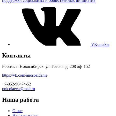
поддержки социальных и общественных инициатив
VKontakte
Контакты
Россия, г. Новосибирск, ул. Гоголя, д. 208 оф. 152
https://vk.com/anosozidanie
+7-952-90474-52
onicolaeva@mail.ru
Наша работа
О нас
Наша история