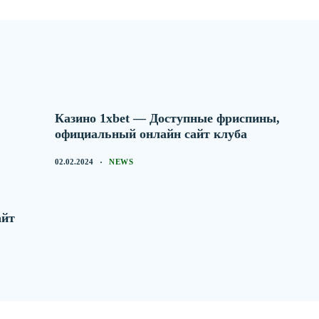
Казино 1xbet — Доступные фриспины,
официальный онлайн сайт клуба
02.02.2024
NEWS
айт