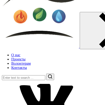
О нас
Проекты
Волонтерам
Контакты
Search