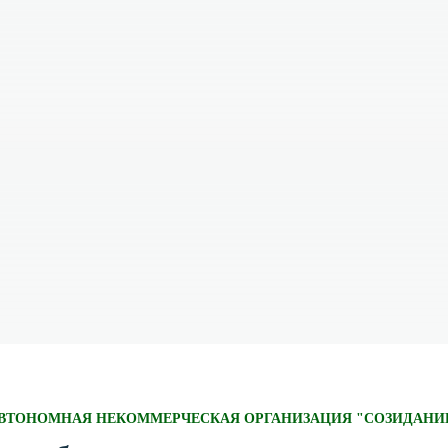
ВТОНОМНАЯ НЕКОММЕРЧЕСКАЯ ОРГАНИЗАЦИЯ "СОЗИДАНИ