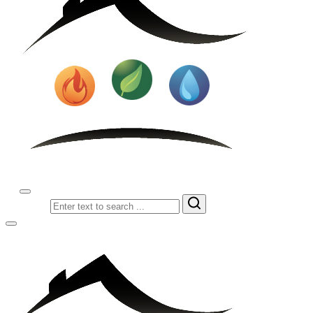
Search