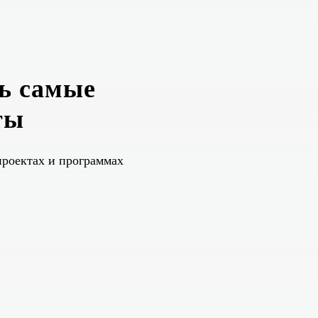
ь самые
ты
проектах и программах