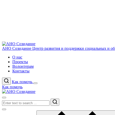
АНО Созидание
Центр развития и поддержки социальных и о
О нас
Проекты
Волонтерам
Контакты
Как помочь
Как помочь
Search