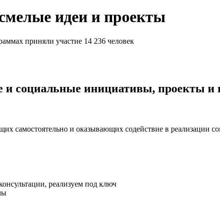
смелые идеи и проекты
раммах приняли участие 14 236 человек
ые и социальные инициативы, проекты и
их самостоятельно и оказывающих содействие в реализации с
онсультации, реализуем под ключ
мы