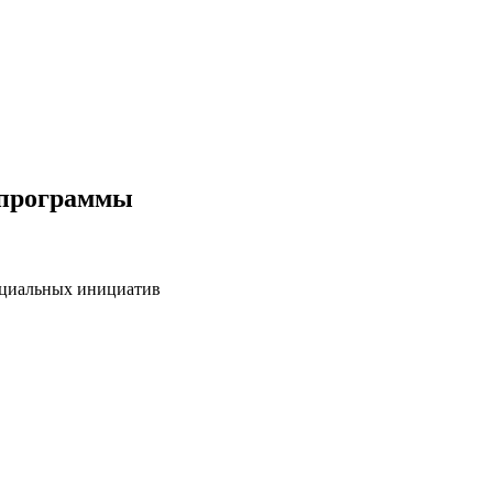
 программы
оциальных инициатив