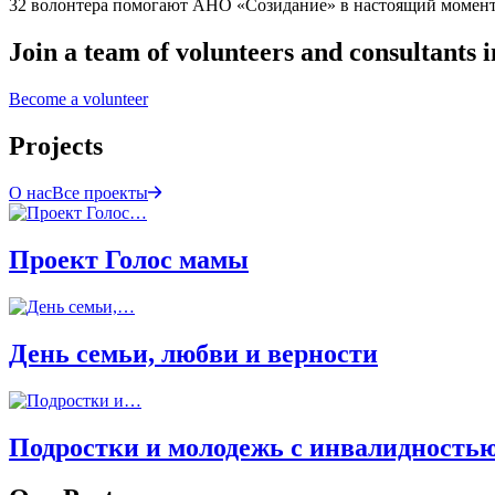
32 волонтера помогают АНО «Созидание» в настоящий момен
Join a team of volunteers and consultants i
Become a volunteer
Projects
О нас
Все проекты
Проект Голос мамы
День семьи, любви и верности
Подростки и молодежь с инвалидность