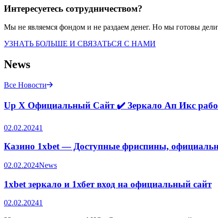
Интересуетесь сотрудничеством?
Мы не являемся фондом и не раздаем денег. Но мы готовы дели
УЗНАТЬ БОЛЬШЕ И СВЯЗАТЬСЯ С НАМИ
News
Все Новости
Up X Официальный Сайт ✔️ Зеркало Ап Икс рабоч
02.02.2024
1
Казино 1xbet — Доступные фриспины, официальн
02.02.2024
News
1xbet зеркало и 1хбет вход на официальный сайт
02.02.2024
1