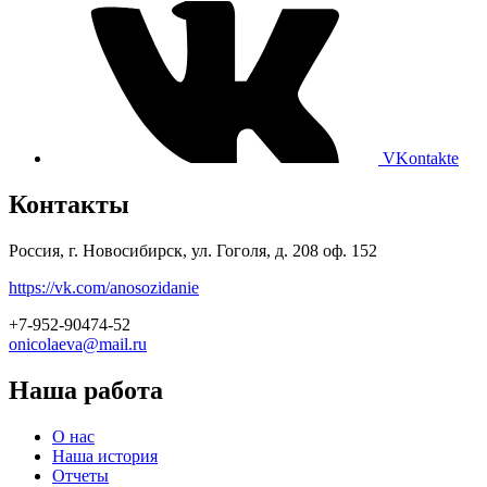
VKontakte
Контакты
Россия, г. Новосибирск, ул. Гоголя, д. 208 оф. 152
https://vk.com/anosozidanie
+7-952-90474-52
onicolaeva@mail.ru
Наша работа
О нас
Наша история
Отчеты