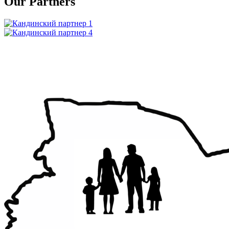
Our Partners