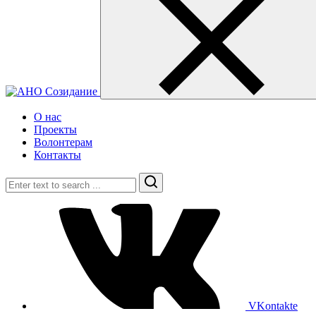
О нас
Проекты
Волонтерам
Контакты
Search
VKontakte