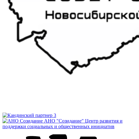
АНО "Созидание"
Центр развития и
поддержки социальных и общественных инициатив