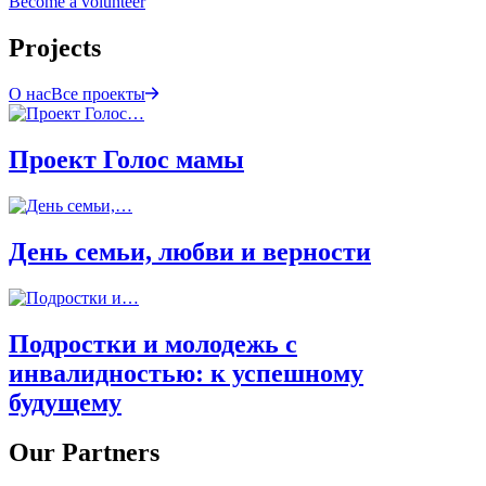
Become a volunteer
Projects
О нас
Все проекты
Проект Голос мамы
День семьи, любви и верности
Подростки и молодежь с
инвалидностью: к успешному
будущему
Our Partners