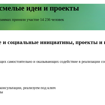
смелые идеи и проекты
раммах приняли участие 14 236 человек
ые и социальные инициативы, проекты и
их самостоятельно и оказывающих содействие в реализации с
онсультации, реализуем под ключ
мы