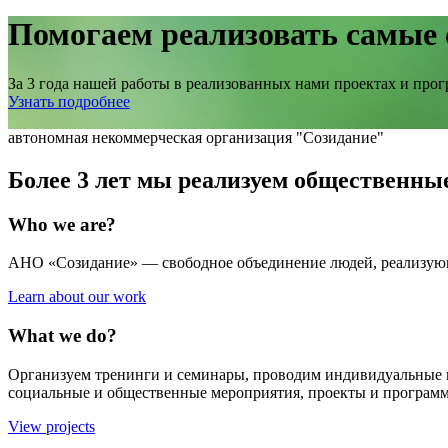
Помогаем реализовать самые 
За 3 года нашей работы в реализованных нами проектах и прог
Узнать подробнее
автономная некоммерческая организация "Созидание"
Более 3 лет мы реализуем общественн
Who we are?
АНО «Созидание» — свободное объединение людей, реализующ
Learn about our work
What we do?
Организуем тренинги и семинары, проводим индивидуальные к
социальные и общественные мероприятия, проекты и програм
View projects