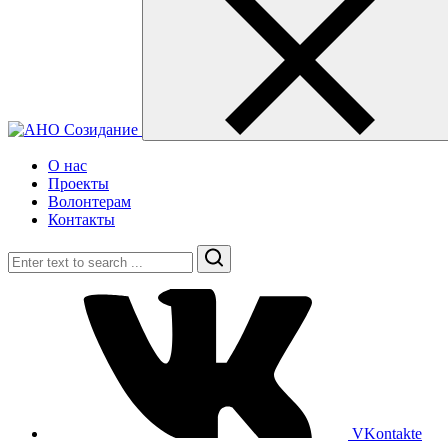
О нас
Проекты
Волонтерам
Контакты
Search
VKontakte