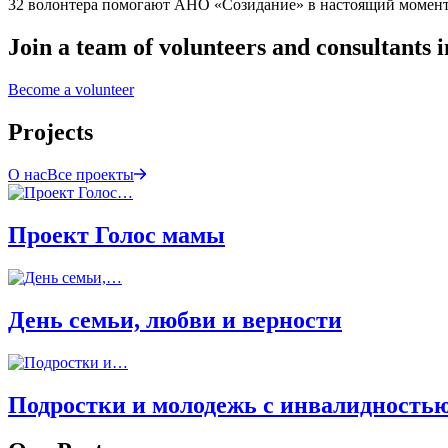
32 волонтера помогают АНО «Созидание» в настоящий момен
Join a team of volunteers and consultants i
Become a volunteer
Projects
О нас
Все проекты
Проект Голос мамы
День семьи, любви и верности
Подростки и молодежь с инвалидность