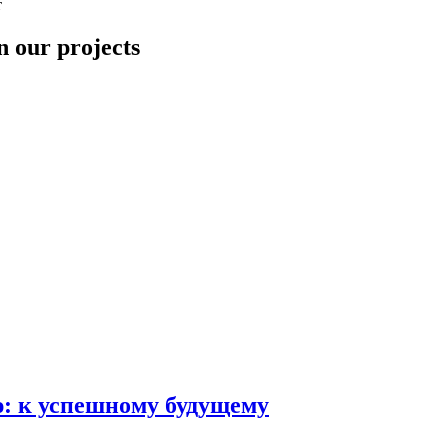
т
n our projects
ю: к успешному будущему