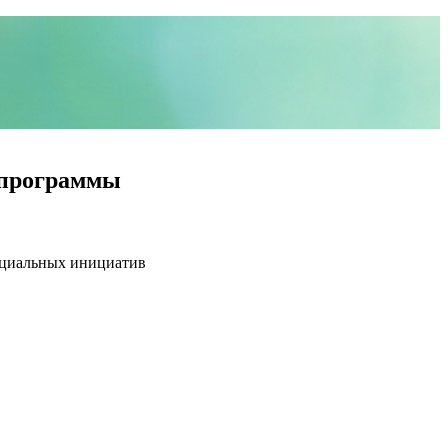
 программы
оциальных инициатив