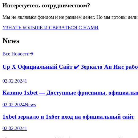
Интересуетесь сотрудничеством?
Мы не являемся фондом и не раздаем денег. Но мы готовы дели
УЗНАТЬ БОЛЬШЕ И СВЯЗАТЬСЯ С НАМИ
News
Все Новости
Up X Официальный Сайт ✔️ Зеркало Ап Икс рабоч
02.02.2024
1
Казино 1xbet — Доступные фриспины, официальн
02.02.2024
News
1xbet зеркало и 1хбет вход на официальный сайт
02.02.2024
1