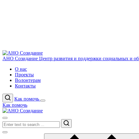
АНО Созидание
Центр развития и поддержки социальных и о
О нас
Проекты
Волонтерам
Контакты
Как помочь
Как помочь
Search