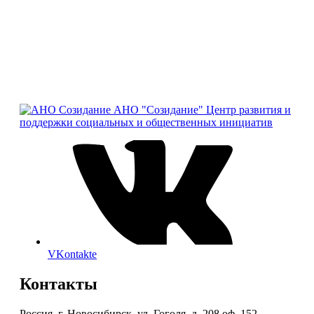
АНО "Созидание"
Центр развития и
поддержки социальных и общественных инициатив
VKontakte
Контакты
Россия, г. Новосибирск, ул. Гоголя, д. 208 оф. 152