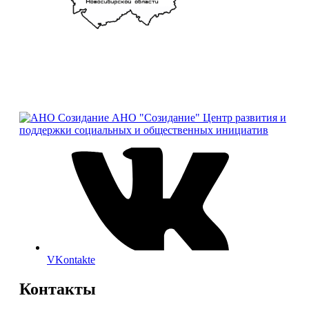
АНО "Созидание"
Центр развития и
поддержки социальных и общественных инициатив
VKontakte
Контакты