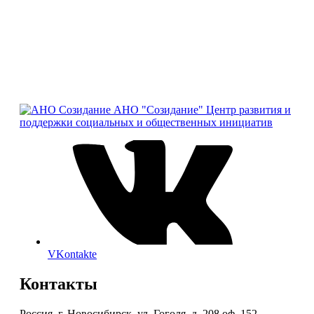
АНО "Созидание"
Центр развития и
поддержки социальных и общественных инициатив
VKontakte
Контакты
Россия, г. Новосибирск, ул. Гоголя, д. 208 оф. 152