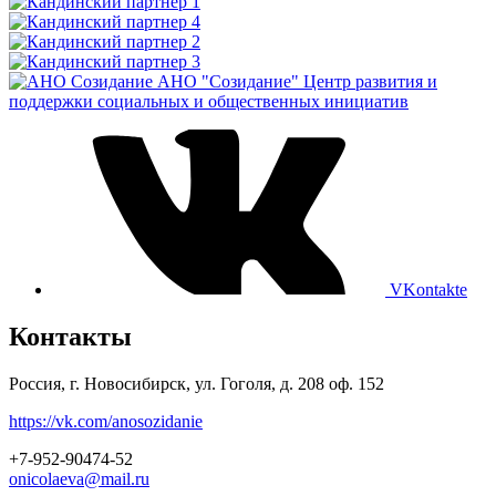
АНО "Созидание"
Центр развития и
поддержки социальных и общественных инициатив
VKontakte
Контакты
Россия, г. Новосибирск, ул. Гоголя, д. 208 оф. 152
https://vk.com/anosozidanie
+7-952-90474-52
onicolaeva@mail.ru