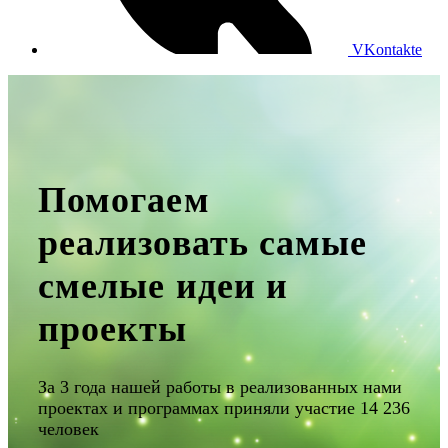
VKontakte
Помогаем
реализовать самые
смелые идеи и
проекты
За 3 года нашей работы в реализованных нами
проектах и программах приняли участие 14 236
человек