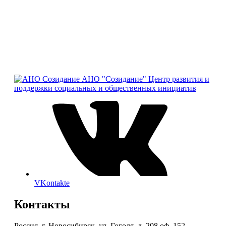
АНО "Созидание"
Центр развития и
поддержки социальных и общественных инициатив
VKontakte
Контакты
Россия, г. Новосибирск, ул. Гоголя, д. 208 оф. 152